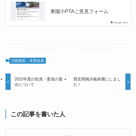
東陽小PTAご意見フォーム
Google Docs
活動報告
本部役員
2022年度の役員・委員の選
西玄関掲示板綺麗にしまし
出について
た！
この記事を書いた人