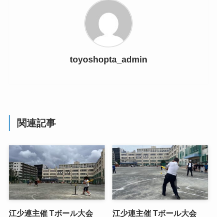
toyoshopta_admin
関連記事
江少連主催 Tボール大会
江少連主催 Tボール大会