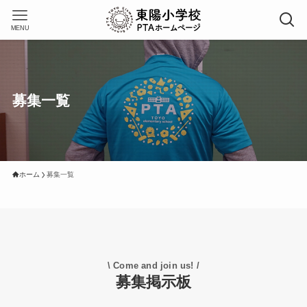
MENU
募集一覧
ホーム
募集一覧
\ Come and join us! /
募集掲示板