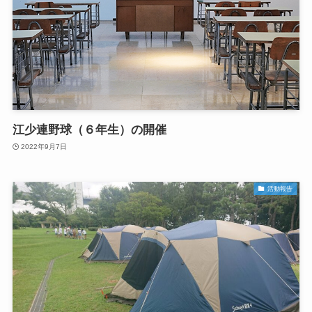
江少連野球（６年生）の開催
2022年9月7日
活動報告