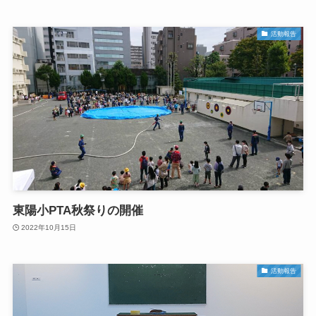
活動報告
東陽小PTA秋祭りの開催
2022年10月15日
活動報告