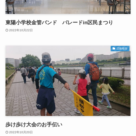
東陽小学校金管バンド パレードin区民まつり
2022年10月22日
活動報告
歩け歩け大会のお手伝い
2022年10月20日