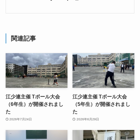
関連記事
江少連主催 Tボール大会
江少連主催 Tボール大会
（6年生）が開催されまし
（5年生）が開催されまし
た
た
2026年7月24日
2026年6月29日