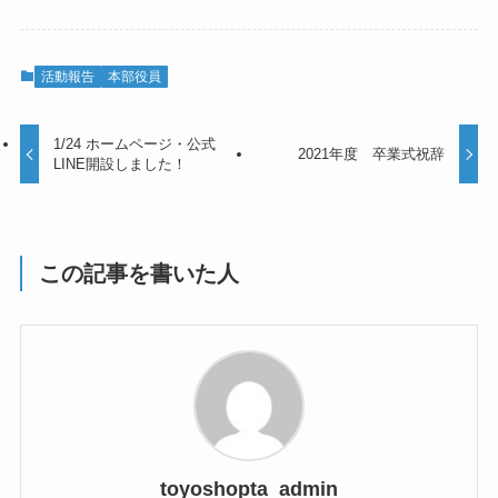
活動報告
本部役員
1/24 ホームページ・公式
2021年度 卒業式祝辞
LINE開設しました！
この記事を書いた人
toyoshopta_admin