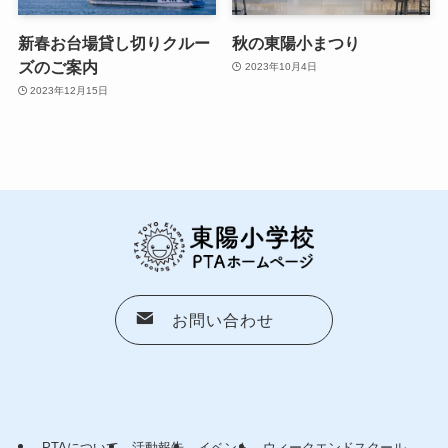
新春お台場貸し切りクルー
秋の東陽小まつり
ズのご案内
2023年10月4日
2023年12月15日
お問い合わせ
PTAについて
活動報告
イベント
ウィークエンドスクール