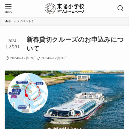
MENU
ホーム
イベント
新春貸切クルーズのお申込みにつ
2024
12/20
いて
2024年12月19日
2024年12月20日